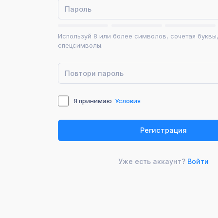
Используй 8 или более символов, сочетая буквы
спецсимволы.
Я принимаю
Условия
Уже есть аккаунт?
Войти