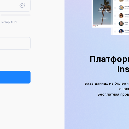
, цифры и
Платформ
In
База данных из более 
анал
Бесплатная пров