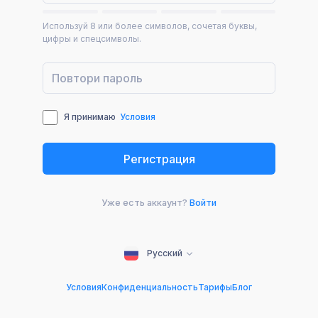
Используй 8 или более символов, сочетая буквы,
цифры и спецсимволы.
Я принимаю
Условия
Уже есть аккаунт?
Войти
Русский
Условия
Конфиденциальность
Тарифы
Блог