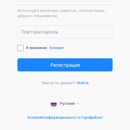
Используй 8 или более символов, сочетая буквы,
цифры и спецсимволы.
Я принимаю
Условия
Уже есть аккаунт?
Войти
Русский
Условия
Конфиденциальность
Тарифы
Блог