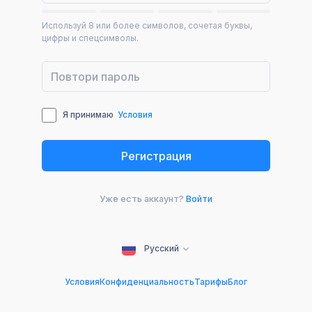
Используй 8 или более символов, сочетая буквы,
цифры и спецсимволы.
Я принимаю
Условия
Уже есть аккаунт?
Войти
Русский
Условия
Конфиденциальность
Тарифы
Блог