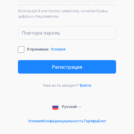
Используй 8 или более символов, сочетая буквы,
цифры и спецсимволы.
Я принимаю
Условия
Уже есть аккаунт?
Войти
Русский
Условия
Конфиденциальность
Тарифы
Блог