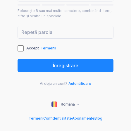
Folosește 8 sau mai multe caractere, combinând litere,
cifre și simboluri speciale.
Accept
Termenii
Ai deja un cont?
Autentificare
Română
Termeni
Confidențialitate
Abonamente
Blog