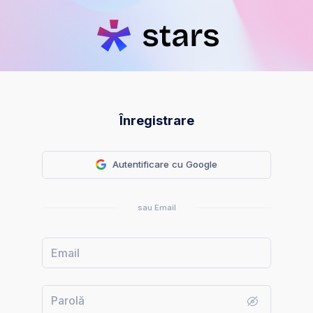
Înregistrare
Autentificare cu Google
sau Email