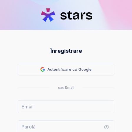
Înregistrare
Autentificare cu Google
sau Email