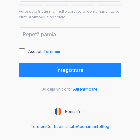
Folosește 8 sau mai multe caractere, combinând litere,
cifre și simboluri speciale.
Accept
Termenii
Ai deja un cont?
Autentificare
Română
Termeni
Confidențialitate
Abonamente
Blog