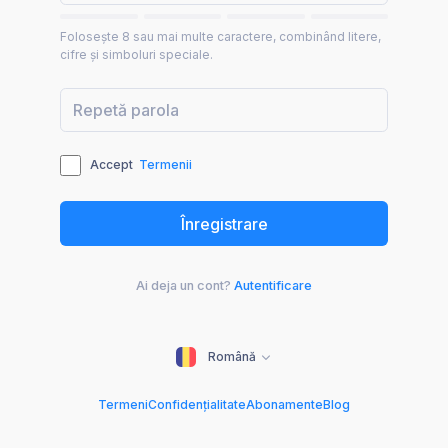
Folosește 8 sau mai multe caractere, combinând litere,
cifre și simboluri speciale.
Accept
Termenii
Ai deja un cont?
Autentificare
Română
Termeni
Confidențialitate
Abonamente
Blog