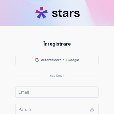
Înregistrare
Autentificare cu Google
sau Email