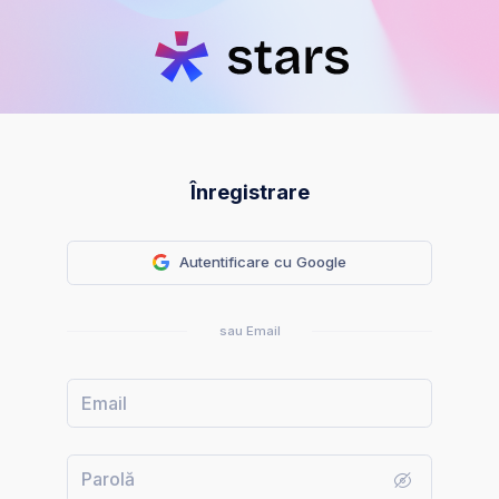
Înregistrare
Autentificare cu Google
sau Email