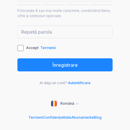
Folosește 8 sau mai multe caractere, combinând litere,
cifre și simboluri speciale.
Accept
Termenii
Ai deja un cont?
Autentificare
Română
Termeni
Confidențialitate
Abonamente
Blog