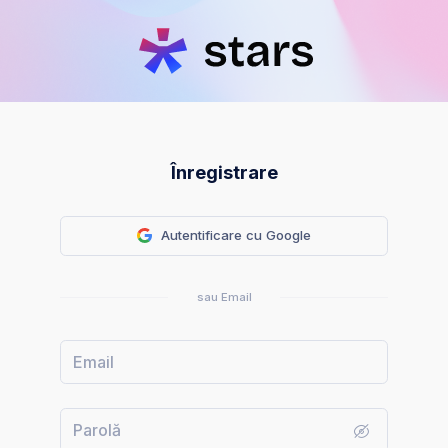
Înregistrare
Autentificare cu Google
sau Email