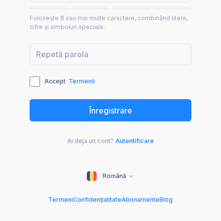
Folosește 8 sau mai multe caractere, combinând litere,
cifre și simboluri speciale.
Accept
Termenii
Ai deja un cont?
Autentificare
Română
Termeni
Confidențialitate
Abonamente
Blog