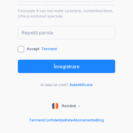
Folosește 8 sau mai multe caractere, combinând litere,
cifre și simboluri speciale.
Accept
Termenii
Ai deja un cont?
Autentificare
Română
Termeni
Confidențialitate
Abonamente
Blog