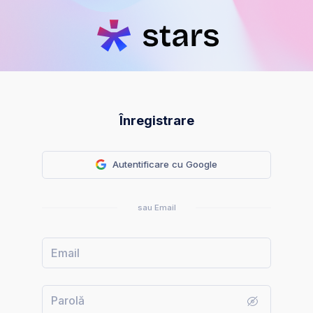
Înregistrare
Autentificare cu Google
sau Email