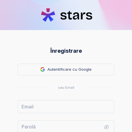
Înregistrare
Autentificare cu Google
sau Email