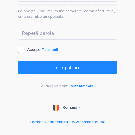
Folosește 8 sau mai multe caractere, combinând litere,
cifre și simboluri speciale.
Accept
Termenii
Ai deja un cont?
Autentificare
Română
Termeni
Confidențialitate
Abonamente
Blog