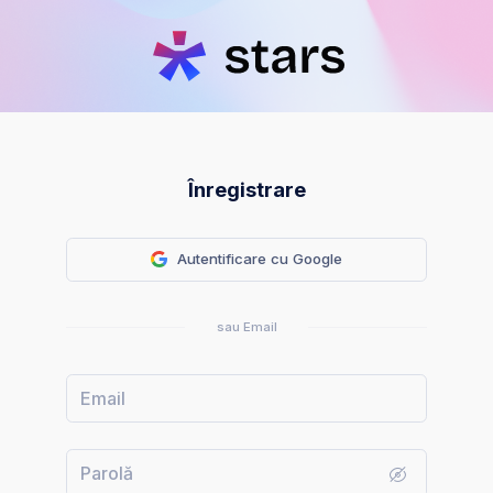
Înregistrare
Autentificare cu Google
sau Email