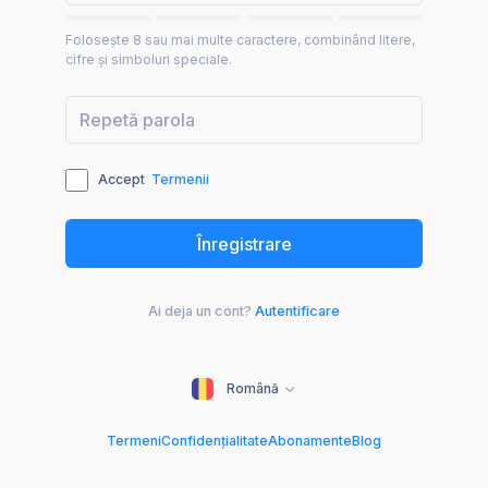
Folosește 8 sau mai multe caractere, combinând litere,
cifre și simboluri speciale.
Accept
Termenii
Ai deja un cont?
Autentificare
Română
Termeni
Confidențialitate
Abonamente
Blog