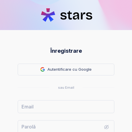
Înregistrare
Autentificare cu Google
sau Email