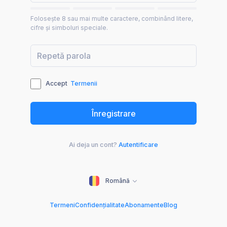
Folosește 8 sau mai multe caractere, combinând litere,
cifre și simboluri speciale.
Accept
Termenii
Ai deja un cont?
Autentificare
Română
Termeni
Confidențialitate
Abonamente
Blog