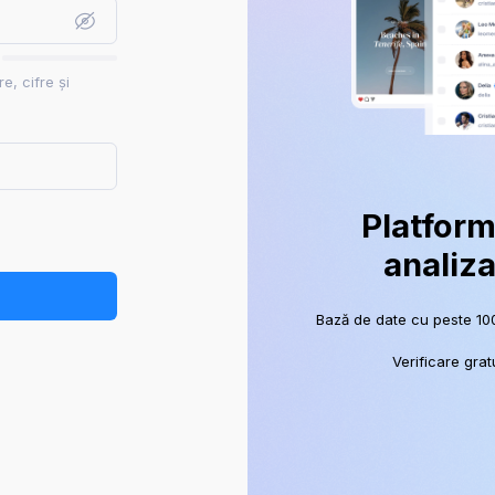
e, cifre și
Platform
analiza
Bază de date cu peste 100
Verificare grat