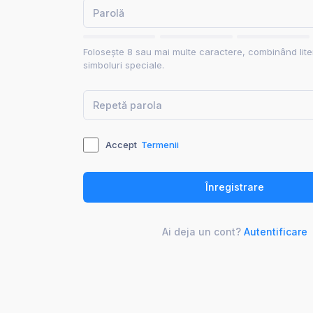
Folosește 8 sau mai multe caractere, combinând liter
simboluri speciale.
Accept
Termenii
Ai deja un cont?
Autentificare