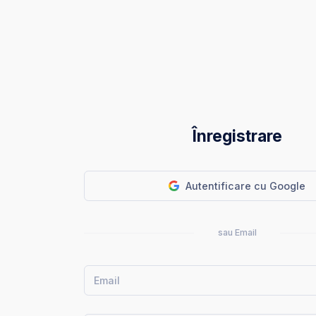
Înregistrare
Autentificare cu Google
sau Email