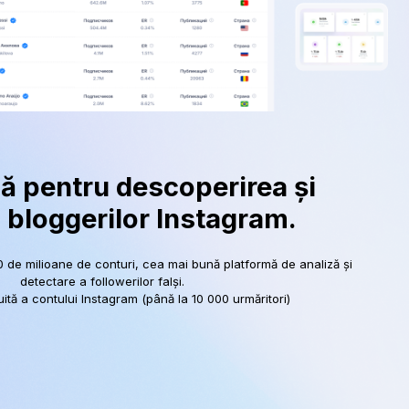
ă pentru descoperirea și
 bloggerilor Instagram.
 de milioane de conturi, cea mai bună platformă de analiză și
detectare a followerilor falși.
uită a contului Instagram (până la 10 000 urmăritori)