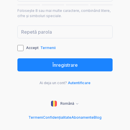
Folosește 8 sau mai multe caractere, combinând litere,
cifre și simboluri speciale.
Accept
Termenii
Ai deja un cont?
Autentificare
Română
Termeni
Confidențialitate
Abonamente
Blog