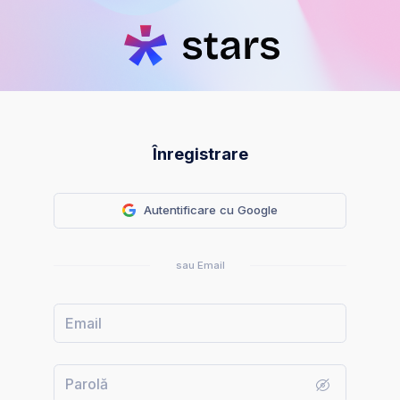
Înregistrare
Autentificare cu Google
sau Email