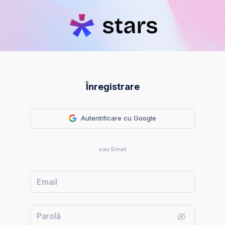
Înregistrare
Autentificare cu Google
sau Email