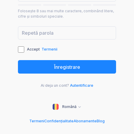
Folosește 8 sau mai multe caractere, combinând litere,
cifre și simboluri speciale.
Accept
Termenii
Ai deja un cont?
Autentificare
Română
Termeni
Confidențialitate
Abonamente
Blog