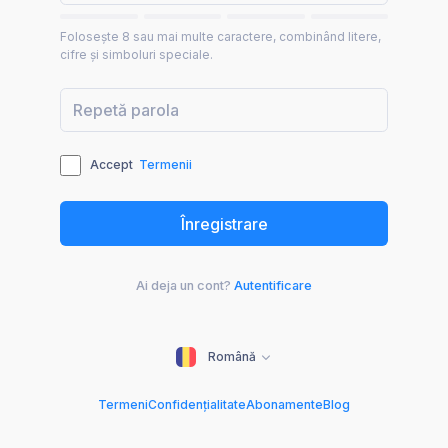
Folosește 8 sau mai multe caractere, combinând litere,
cifre și simboluri speciale.
Accept
Termenii
Ai deja un cont?
Autentificare
Română
Termeni
Confidențialitate
Abonamente
Blog