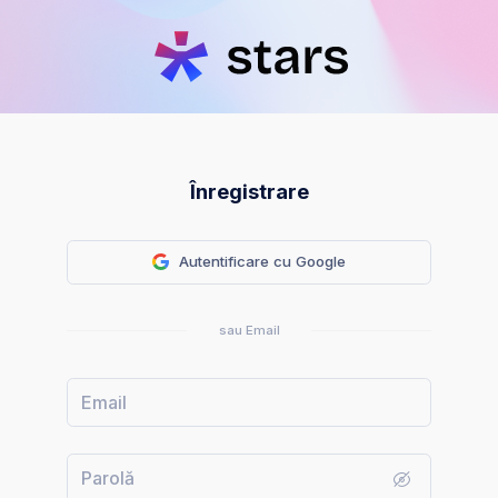
Înregistrare
Autentificare cu Google
sau Email