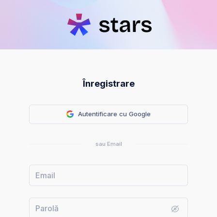
Înregistrare
Autentificare cu Google
sau Email