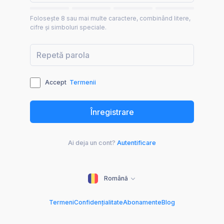
Folosește 8 sau mai multe caractere, combinând litere,
cifre și simboluri speciale.
Accept
Termenii
Ai deja un cont?
Autentificare
Română
Termeni
Confidențialitate
Abonamente
Blog